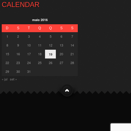
CALENDAR
maio 2016
D
S
T
Q
Q
S
S
1
2
3
4
5
6
7
8
9
10
11
12
13
14
15
16
17
18
20
21
19
22
23
24
25
26
27
28
29
30
31
« jul
set »