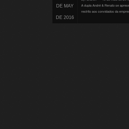
A dupla André & Renato se aprese
DE MAY
restrito aos convidados da empres
DE 2016