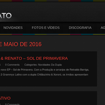
NOVIDADES
FOTOS E VÍDEOS
DISCOGRAFIA
A
E MAIO DE 2016
 & RENATO – SOL DE PRIMAVERA
6
0 Comments
Categories:
Novidades Da Dupla
 novo EP – Sol de Primavera. Com a Produção e arranjos de Reinaldo Barriga,
 2 Grammys Latino com a dupla Chitãozinho & Xororó, os irmãos apresentam
TIVO
6
0 Comments